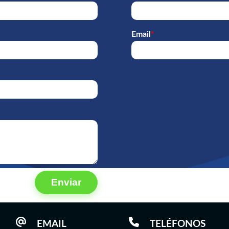
Email
*
Enviar
EMAIL
TELÉFONOS