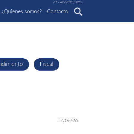
07 / AGOSTO / 2026
¿Quiénes somos?
Contacto
ndimiento
Fiscal
17/06/26