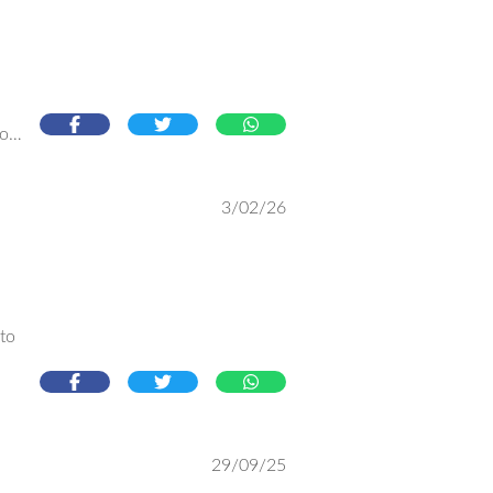
io
3/02/26
cto
29/09/25