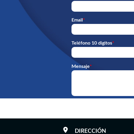
Email
*
Teléfono 10 digitos
*
Mensaje
*
DIRECCIÓN