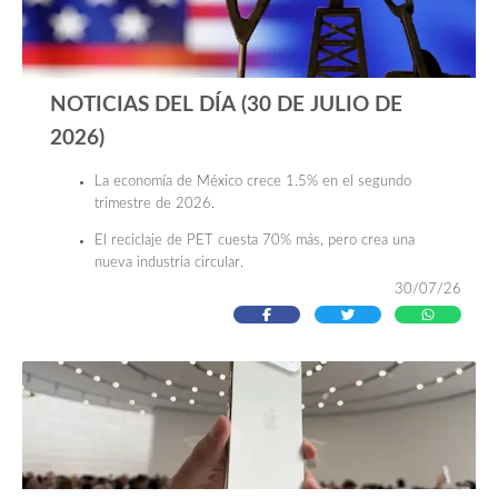
NOTICIAS DEL DÍA (30 DE JULIO DE
2026)
La economía de México crece 1.5% en el segundo
trimestre de 2026.
El reciclaje de PET cuesta 70% más, pero crea una
nueva industria circular.
30/07/26