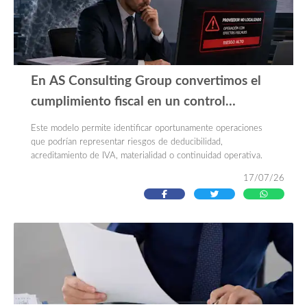
En AS Consulting Group convertimos el
cumplimiento fiscal en un control
preventivo
Este modelo permite identificar oportunamente operaciones
que podrían representar riesgos de deducibilidad,
acreditamiento de IVA, materialidad o continuidad operativa.
17/07/26