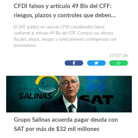
CFDI falsos y artículo 49 Bis del CFF:
riesgos, plazos y controles que deben
implementar las empresas
El SAT publicó un caso de CFDI considerados falsos
conforme al artículo 49 Bis del CFF. Conozca sus efectos
fiscales, plazos, riesgos y cómo prevenir contingencias con
proveedores.
17/07/26
Grupo Salinas acuerda pagar deuda con
SAT por más de $32 mil millones