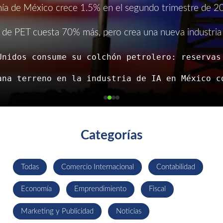
ía de México crece 1.5% en el segundo trimestre de 2
je de PET cuesta 70% más, pero crea una nueva industria c
Categorías
Todas
Comercio Internacional
Contabilidad
Economía
Emprendimiento
Fiscal
Marketing y Publicidad
Noticias