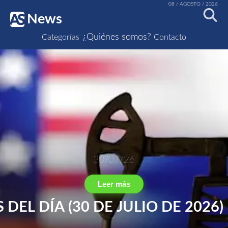
08 / AGOSTO / 2026
News
¿Quiénes somos?
Categorías
Contacto
30/07/26
Leer más
 DEL DÍA (30 DE JULIO DE 2026)