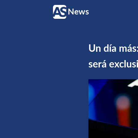
News
Un día más:
será exclus