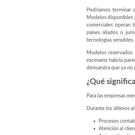
Podríamos terminar ob
Modelos disponibles p
comerciales operan 
países aliados o juri
tecnologías sensibles
Modelos reservados e
escenario habría par
demuestra que ya no 
¿Qué signific
Para las empresas mex
Durante los últimos a
Procesos contab
Atención al clien