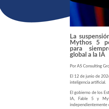
La suspensió
Mythos 5 po
para siemp
global a la IA
Por AS Consulting Gr
El 12 de junio de 202
inteligencia artificial.
El gobierno de los E
IA, Fable 5 y Mytho
independientemente de