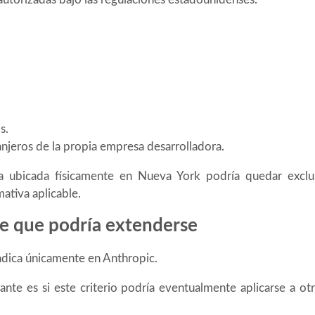
s.
njeros de la propia empresa desarrolladora.
a ubicada físicamente en Nueva York podría quedar exclu
mativa aplicable.
e que podría extenderse
adica únicamente en Anthropic.
ante es si este criterio podría eventualmente aplicarse a ot