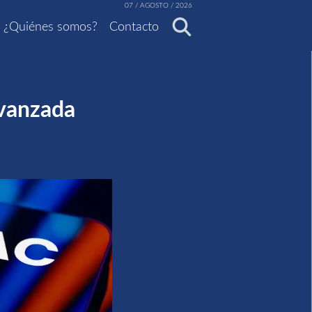
07 / AGOSTO / 2026
¿Quiénes somos?
Contacto
avanzada