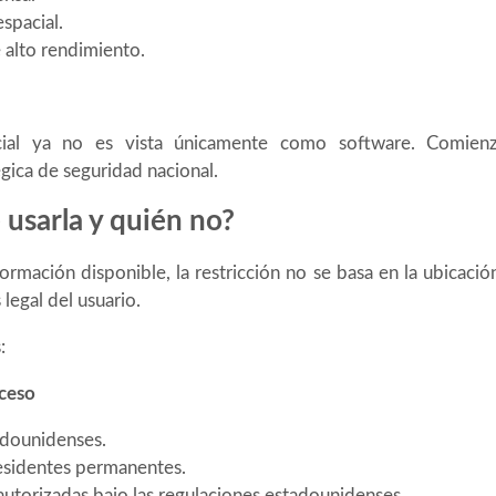
spacial.
alto rendimiento.
ificial ya no es vista únicamente como software. Comien
égica de seguridad nacional.
usarla y quién no?
ormación disponible, la restricción no se basa en la ubicación
 legal del usuario.
:
ceso
dounidenses.
sidentes permanentes.
utorizadas bajo las regulaciones estadounidenses.