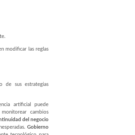
te.
n modificar las reglas
o de sus estrategias
ia artificial puede
 monitorear cambios
tinuidad del negocio
inesperadas.
Gobierno
mente tecnológico para