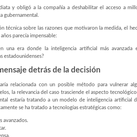
iata y obligó a la compañía a deshabilitar el acceso a mil
iva gubernamental.
ión técnica sobre las razones que motivaron la medida, el h
 años parecía impensable:
 una era donde la inteligencia artificial más avanzada 
s estadounidenses?
mensaje detrás de la decisión
aría relacionada con un posible método para vulnerar a
los, la relevancia del caso trasciende el aspecto tecnológico
al estaría tratando a un modelo de inteligencia artificial
icamente se ha tratado a tecnologías estratégicas como:
s avanzados.
ar.
ensa.