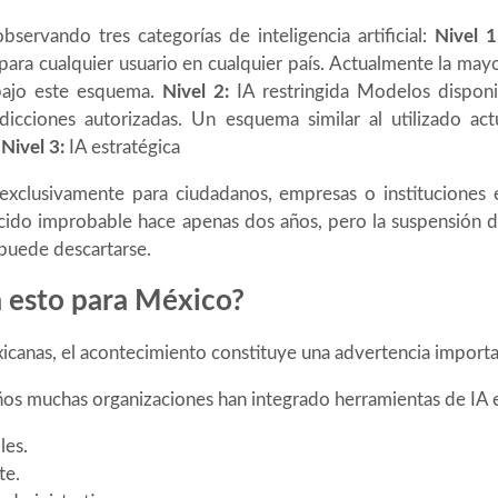
servando tres categorías de inteligencia artificial:
Nivel 1
ara cualquier usuario en cualquier país. Actualmente la mayo
bajo este esquema.
Nivel 2:
IA restringida Modelos dispon
sdicciones autorizadas. Un esquema similar al utilizado ac
.
Nivel 3:
IA estratégica
xclusivamente para ciudadanos, empresas o instituciones 
ecido improbable hace apenas dos años, pero la suspensión 
puede descartarse.
a esto para México?
icanas, el acontecimiento constituye una advertencia importa
ños muchas organizaciones han integrado herramientas de IA 
les.
te.