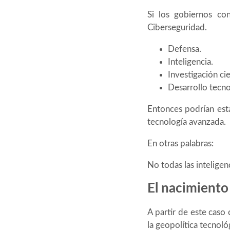
Si los gobiernos co
Ciberseguridad.
Defensa.
Inteligencia.
Investigación cie
Desarrollo tecno
Entonces podrían esta
tecnología avanzada.
En otras palabras:
No todas las inteligenc
El nacimiento
A partir de este caso
la geopolítica tecnoló