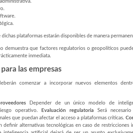
dministrativa.
ro.
ftware.
tégica.
 dichas plataformas estarán disponibles de manera permanen
o demuestra que factores regulatorios o geopolíticos puede
rácticamente inmediata.
 para las empresas
deberán comenzar a incorporar nuevos elementos dentr
proveedores
Depender de un único modelo de inteligenc
riesgo operativo.
Evaluación regulatoria
Será necesario
nales que puedan afectar el acceso a plataformas críticas.
Con
definir alternativas tecnológicas en caso de restricciones 
 inteligencia artificial dejará de ser un asunto exclusiva