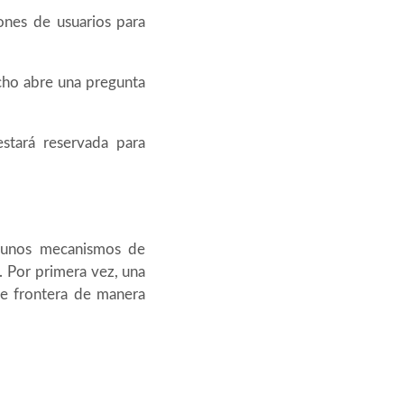
lones de usuarios para
echo abre una pregunta
estará reservada para
lgunos mecanismos de
. Por primera vez, una
 de frontera de manera