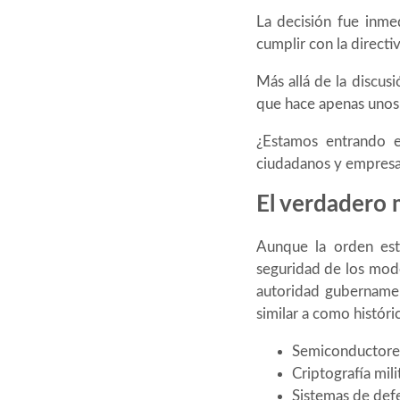
La decisión fue inmed
cumplir con la direct
Más allá de la discus
que hace apenas unos
¿Estamos entrando en
ciudadanos y empresa
El verdadero 
Aunque la orden est
seguridad de los mode
autoridad gubernament
similar a como histór
Semiconductore
Criptografía milit
Sistemas de def