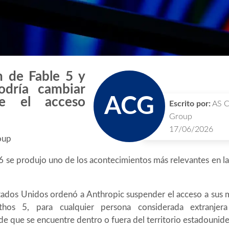
n de Fable 5 y
dría cambiar
ACG
re el acceso
Escrito por:
AS C
Group
17/06/2026
oup
6 se produjo uno de los acontecimientos más relevantes en la h
stados Unidos ordenó a Anthropic suspender el acceso a sus
s 5, para cualquier persona considerada extranjera (
 que se encuentre dentro o fuera del territorio estadounide