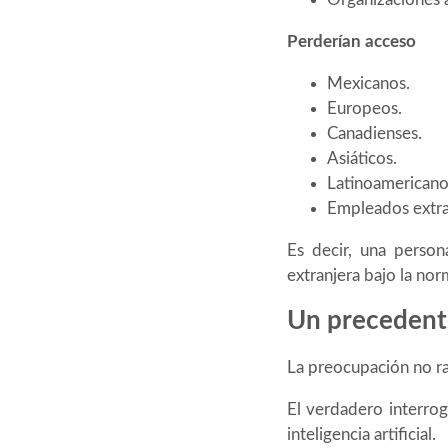
Perderían acceso
Mexicanos.
Europeos.
Canadienses.
Asiáticos.
Latinoamericano
Empleados extra
Es decir, una person
extranjera bajo la nor
Un precedent
La preocupación no r
El verdadero interrog
inteligencia artificial.