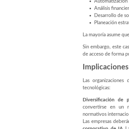
Automatización a
Análisis financie
Desarrollo de so
Planeación estra
La mayoría asume que
Sin embargo, este cas
de acceso de forma p
Implicaciones
Las organizaciones 
tecnológicas:
Diversificación de 
convertirse en un 
normativos internacio
Las empresas deberán 
corporativo de IA
La