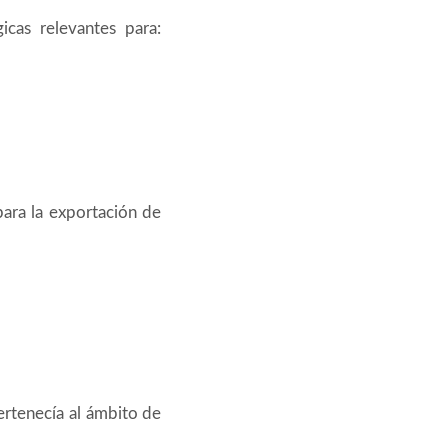
cas relevantes para:
para la exportación de
ertenecía al ámbito de