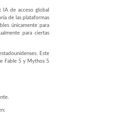
:
IA de acceso global
ría de las plataformas
ibles únicamente para
tualmente para ciertas
estadounidenses. Este
de Fable 5 y Mythos 5
nte.
en: