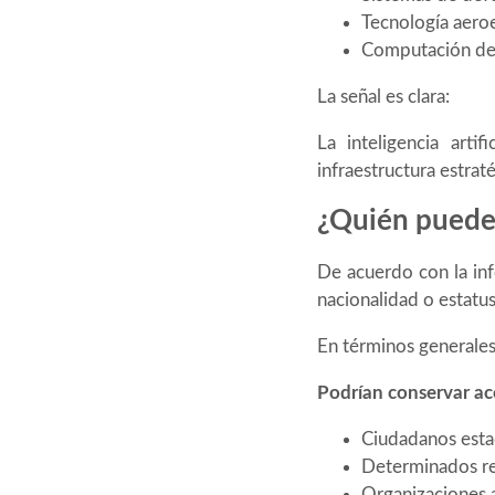
Tecnología aeroe
Computación de 
La señal es clara:
La inteligencia art
infraestructura estrat
¿Quién puede 
De acuerdo con la inf
nacionalidad o estatus
En términos generales
Podrían conservar ac
Ciudadanos esta
Determinados re
Organizaciones a