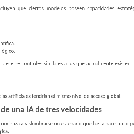
ncluyen que ciertos modelos poseen capacidades estratégi
ntífica.
lógico.
blecerse controles similares a los que actualmente existen 
ias artificiales tendrían el mismo nivel de acceso global.
 de una IA de tres velocidades
 comienza a vislumbrarse un escenario que hasta hace poco p
gica.